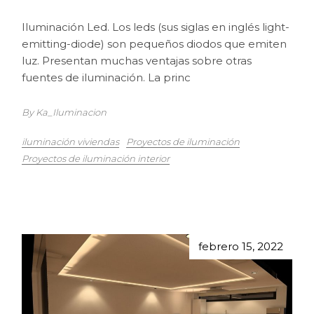
Iluminación Led. Los leds (sus siglas en inglés light-
emitting-diode) son pequeños diodos que emiten
luz. Presentan muchas ventajas sobre otras
fuentes de iluminación. La princ
By Ka_Iluminacion
iluminación viviendas
Proyectos de iluminación
Proyectos de iluminación interior
febrero 15, 2022