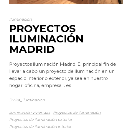
Iluminación
PROYECTOS
ILUMINACIÓN
MADRID
Proyectos iluminación Madrid. El principal fin de
llevar a cabo un proyecto de iluminación en un
espacio interior o exterior, ya sea en nuestro
hogar, oficina, empresa… es
By Ka_Iluminacion
iluminación viviendas
Proyectos de iluminación
Proyectos de iluminación exterior
Proyectos de iluminación interior