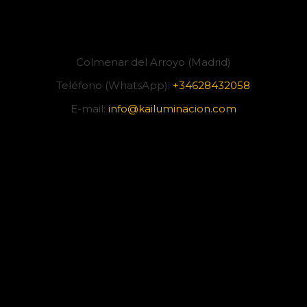
Colmenar del Arroyo (Madrid)
Teléfono (WhatsApp):
+34628432058
E-mail:
info@kailuminacion.com